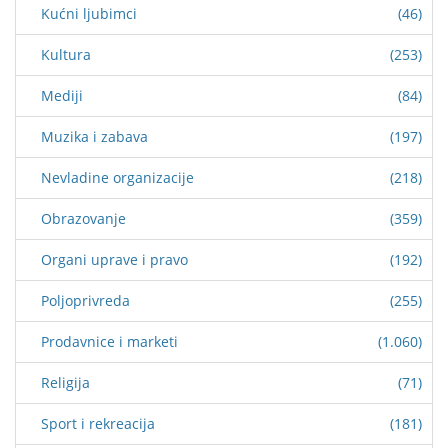
Kućni ljubimci
(46)
Kultura
(253)
Mediji
(84)
Muzika i zabava
(197)
Nevladine organizacije
(218)
Obrazovanje
(359)
Organi uprave i pravo
(192)
Poljoprivreda
(255)
Prodavnice i marketi
(1.060)
Religija
(71)
Sport i rekreacija
(181)