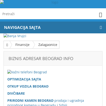
NAVIGACIJA SAJTA
Finansije
Zalagaonice
BIZNIS ADRESAR BEOGRAD INFO
OPTIMIZACIJA SAJTA
OTKUP VOZILA BEOGRAD
DIVČIBARE
PRIRODNI KAMEN BEOGRAD
prodaja i ugradnja
prirodnog kamena u Beogradu i Srbiji.