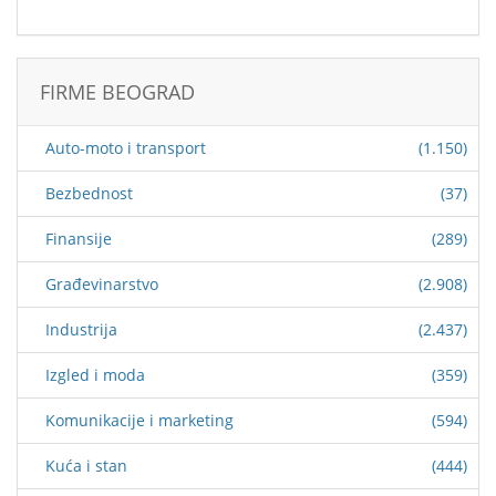
FIRME BEOGRAD
Auto-moto i transport
(1.150)
Bezbednost
(37)
Finansije
(289)
Građevinarstvo
(2.908)
Industrija
(2.437)
Izgled i moda
(359)
Komunikacije i marketing
(594)
Kuća i stan
(444)