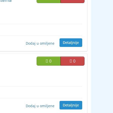
istema
Detaljnije
Dodaj u omiljene
0
0
Detaljnije
Dodaj u omiljene