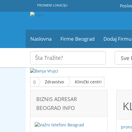
PROMENI LOKACIJU
Poslov
Naslovna
Firme Beograd
Dodaj Firmu
Zdravstvo
Klinički centri
BIZNIS ADRESAR
K
BEOGRAD INFO
pron