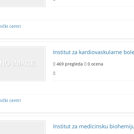
nički centri
Institut za kardiovaskularne bole
469
pregleda
0
ocena
nički centri
Institut za medicinsku biohemij