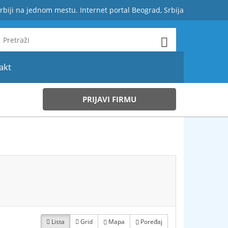
rbiji na jednom mestu. Internet portal Beograd, Srbija
akt
PRIJAVI FIRMU
Lista
Grid
Mapa
Poređaj