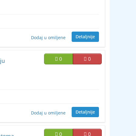
Detaljnije
Dodaj u omiljene
0
0
ju
Detaljnije
Dodaj u omiljene
0
0