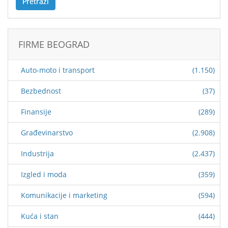
Pretraži
FIRME BEOGRAD
Auto-moto i transport
(1.150)
Bezbednost
(37)
Finansije
(289)
Građevinarstvo
(2.908)
Industrija
(2.437)
Izgled i moda
(359)
Komunikacije i marketing
(594)
Kuća i stan
(444)