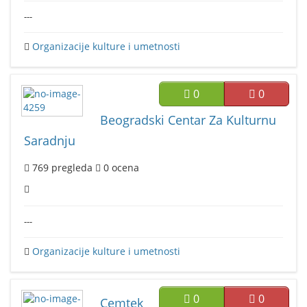
---
Organizacije kulture i umetnosti
0
0
Beogradski Centar Za Kulturnu
Saradnju
769
pregleda
0
ocena
---
Organizacije kulture i umetnosti
0
0
Cemtek