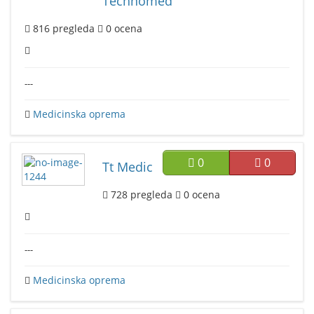
Technomed
816
pregleda
0
ocena
---
Medicinska oprema
0
0
Tt Medic
728
pregleda
0
ocena
---
Medicinska oprema