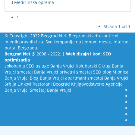
Medicinska oprema
1
Strana 1 od 1
© Copyright 2022 Beograd Net. Beogradski adresar firmi
imenik pravnih lica. Sve kompanije na jednom mestu, internet
portal Beograda.
Beograd Net
@ 2008 - 2022. |
Web dizajn i kod
:
SEO
optimizacija
sokobanja
SEO usluge
Banja Vrujci
Kolubarski Okrug
Banja
Vrujci smestaj
Banja Vrujci privatni smestaj
SEO blog
Mionica
Banja Vrujci Blog
Banja Vrujci apartmani smestaj
Banja Vrujci
Srbija
Linkovi
Restorani Beograd
Knjigovodstvene Agencije
Banja Vrujci Smeštaj
Banja Vrujci