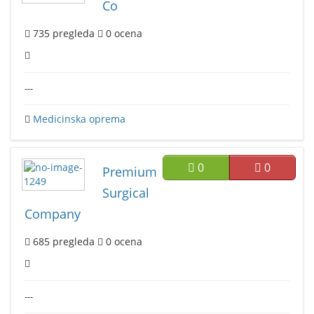
Co
735
pregleda
0
ocena
---
Medicinska oprema
0
0
Premium
Surgical
Company
685
pregleda
0
ocena
---