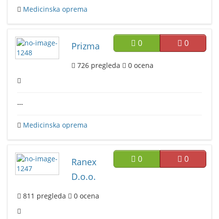
Medicinska oprema
0
0
Prizma
726
pregleda
0
ocena
---
Medicinska oprema
0
0
Ranex
D.o.o.
811
pregleda
0
ocena