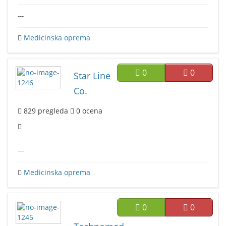
---
Medicinska oprema
0
0
Star Line
Co.
829
pregleda
0
ocena
---
Medicinska oprema
0
0