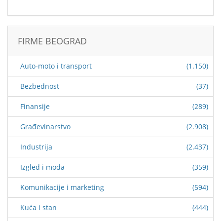
FIRME BEOGRAD
Auto-moto i transport
(1.150)
Bezbednost
(37)
Finansije
(289)
Građevinarstvo
(2.908)
Industrija
(2.437)
Izgled i moda
(359)
Komunikacije i marketing
(594)
Kuća i stan
(444)