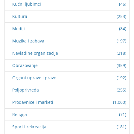
Kućni ljubimci
(46)
Kultura
(253)
Mediji
(84)
Muzika i zabava
(197)
Nevladine organizacije
(218)
Obrazovanje
(359)
Organi uprave i pravo
(192)
Poljoprivreda
(255)
Prodavnice i marketi
(1.060)
Religija
(71)
Sport i rekreacija
(181)