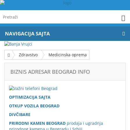
NAVIGACIJA SAJTA
Zdravstvo
Medicinska oprema
BIZNIS ADRESAR BEOGRAD INFO
OPTIMIZACIJA SAJTA
OTKUP VOZILA BEOGRAD
DIVČIBARE
PRIRODNI KAMEN BEOGRAD
prodaja i ugradnja
prirodnog kamena u Beogradu i Srbiji.