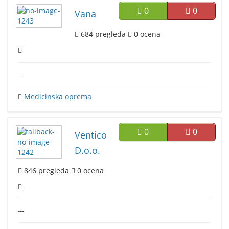
0
0
Vana
684
pregleda
0
ocena
---
Medicinska oprema
0
0
Ventico
D.o.o.
846
pregleda
0
ocena
---