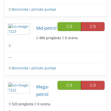
Benzinske i plinske pumpe
0
0
Md-petrol
486
pregleda
0
ocena
---
Benzinske i plinske pumpe
0
0
Mega-
petrol
520
pregleda
0
ocena