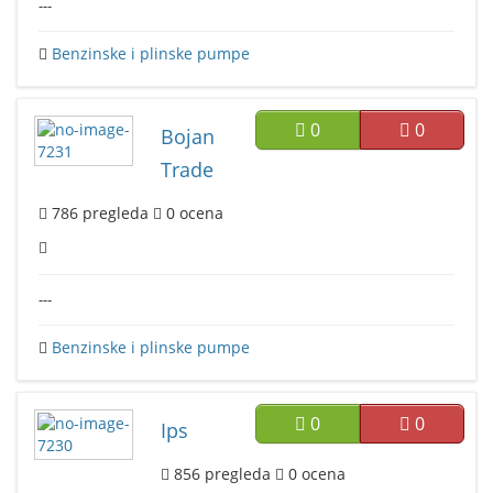
---
Benzinske i plinske pumpe
0
0
Bojan
Trade
786
pregleda
0
ocena
---
Benzinske i plinske pumpe
0
0
Ips
856
pregleda
0
ocena