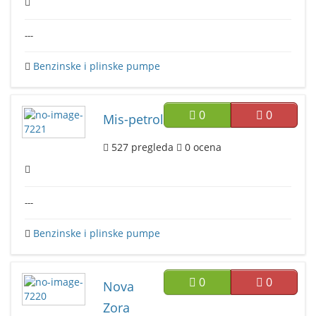
---
Benzinske i plinske pumpe
0
0
Mis-petrol
527
pregleda
0
ocena
---
Benzinske i plinske pumpe
0
0
Nova
Zora