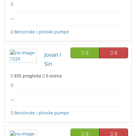
---
Benzinske i plinske pumpe
0
0
Jovan I
Sin
835
pregleda
0
ocena
---
Benzinske i plinske pumpe
0
0