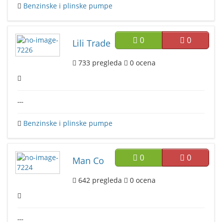
Benzinske i plinske pumpe
0
0
Lili Trade
733
pregleda
0
ocena
---
Benzinske i plinske pumpe
0
0
Man Co
642
pregleda
0
ocena
---