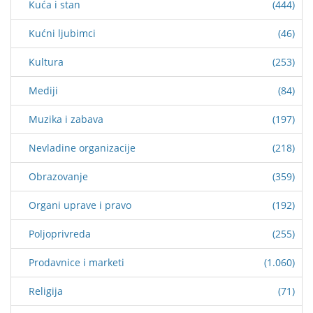
Kuća i stan
(444)
Kućni ljubimci
(46)
Kultura
(253)
Mediji
(84)
Muzika i zabava
(197)
Nevladine organizacije
(218)
Obrazovanje
(359)
Organi uprave i pravo
(192)
Poljoprivreda
(255)
Prodavnice i marketi
(1.060)
Religija
(71)