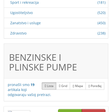
Sport i rekreacija
(181)
Ugostiteljstvo
(520)
Zanatstvo i usluge
(450)
Zdravstvo
(238)
BENZINSKE I
PLINSKE PUMPE
pronašli smo
19
Lista
Grid
Mapa
Poređaj
artikala koji
odgovaraju vašoj pretrazi.