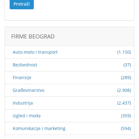
Pretraži
FIRME BEOGRAD
Auto-moto i transport
(1.150)
Bezbednost
(37)
Finansije
(289)
Građevinarstvo
(2.908)
Industrija
(2.437)
Izgled i moda
(359)
Komunikacije i marketing
(594)