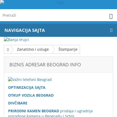
NAVIGACIJA SAJTA
Zanatstvo i usluge
Štamparije
BIZNIS ADRESAR BEOGRAD INFO
OPTIMIZACIJA SAJTA
OTKUP VOZILA BEOGRAD
DIVČIBARE
PRIRODNI KAMEN BEOGRAD
prodaja i ugradnja
prirodnog kamena u Beogradu i Srbiji.