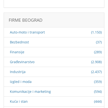
FIRME BEOGRAD
Auto-moto i transport
(1.150)
Bezbednost
(37)
Finansije
(289)
Građevinarstvo
(2.908)
Industrija
(2.437)
Izgled i moda
(359)
Komunikacije i marketing
(594)
Kuća i stan
(444)