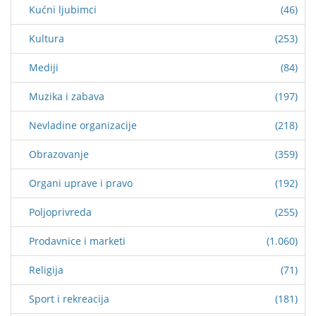
Kućni ljubimci
(46)
Kultura
(253)
Mediji
(84)
Muzika i zabava
(197)
Nevladine organizacije
(218)
Obrazovanje
(359)
Organi uprave i pravo
(192)
Poljoprivreda
(255)
Prodavnice i marketi
(1.060)
Religija
(71)
Sport i rekreacija
(181)