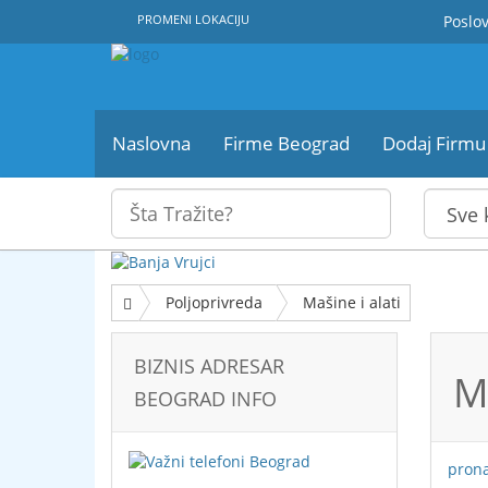
PROMENI LOKACIJU
Poslov
Naslovna
Firme Beograd
Dodaj Firmu
Poljoprivreda
Mašine i alati
BIZNIS ADRESAR
M
BEOGRAD INFO
pron