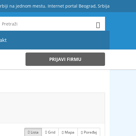
rbiji na jednom mestu. Internet portal Beograd, Srbija
akt
PRIJAVI FIRMU
Lista
Grid
Mapa
Poređaj