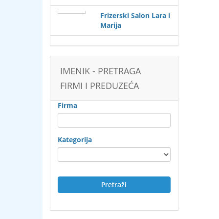
Frizerski Salon Lara i
Marija
IMENIK - PRETRAGA
FIRMI I PREDUZEĆA
Firma
Kategorija
Pretraži