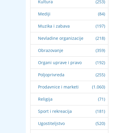
Kultura
(253)
Mediji
(84)
Muzika i zabava
(197)
Nevladine organizacije
(218)
Obrazovanje
(359)
Organi uprave i pravo
(192)
Poljoprivreda
(255)
Prodavnice i marketi
(1.060)
Religija
(71)
Sport i rekreacija
(181)
Ugostiteljstvo
(520)