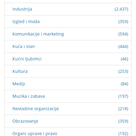
Industrija
(2.437)
Izgled i moda
(359)
Komunikacije i marketing
(594)
Kuća i stan
(444)
Kućni ljubimci
(46)
Kultura
(253)
Mediji
(84)
Muzika i zabava
(197)
Nevladine organizacije
(218)
Obrazovanje
(359)
Organi uprave i pravo
(192)