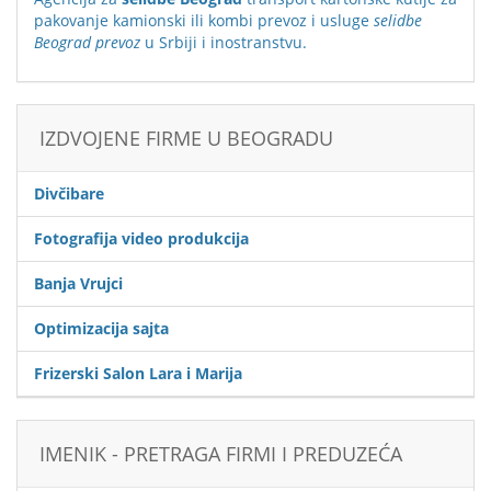
pakovanje kamionski ili kombi prevoz i usluge
selidbe
Beograd prevoz
u Srbiji i inostranstvu.
IZDVOJENE FIRME U BEOGRADU
Divčibare
Fotografija video produkcija
Banja Vrujci
Optimizacija sajta
Frizerski Salon Lara i Marija
IMENIK - PRETRAGA FIRMI I PREDUZEĆA