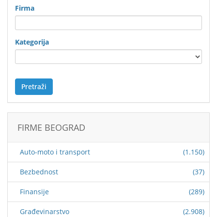
Firma
Kategorija
Pretraži
FIRME BEOGRAD
Auto-moto i transport
(1.150)
Bezbednost
(37)
Finansije
(289)
Građevinarstvo
(2.908)