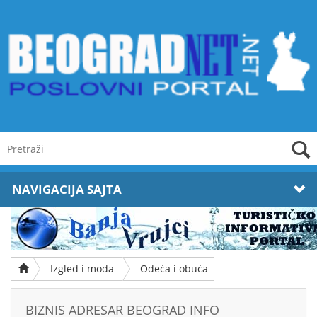
NAVIGACIJA SAJTA
Izgled i moda
Odeća i obuća
BIZNIS ADRESAR BEOGRAD INFO