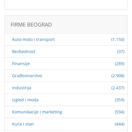
FIRME BEOGRAD
Auto-moto i transport
(1.150)
Bezbednost
(37)
Finansije
(289)
Građevinarstvo
(2.908)
Industrija
(2.437)
Izgled i moda
(359)
Komunikacije i marketing
(594)
Kuća i stan
(444)