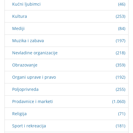
Kućni ljubimci
(46)
Kultura
(253)
Mediji
(84)
Muzika i zabava
(197)
Nevladine organizacije
(218)
Obrazovanje
(359)
Organi uprave i pravo
(192)
Poljoprivreda
(255)
Prodavnice i marketi
(1.060)
Religija
(71)
Sport i rekreacija
(181)