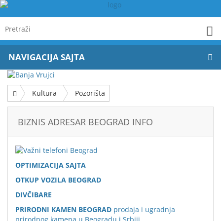
NAVIGACIJA SAJTA
Kultura
Pozorišta
BIZNIS ADRESAR BEOGRAD INFO
OPTIMIZACIJA SAJTA
OTKUP VOZILA BEOGRAD
DIVČIBARE
PRIRODNI KAMEN BEOGRAD
prodaja i ugradnja
prirodnog kamena u Beogradu i Srbiji.