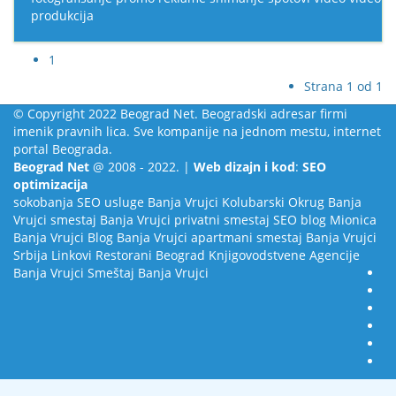
produkcija
1
Strana 1 od 1
© Copyright 2022 Beograd Net. Beogradski adresar firmi
imenik pravnih lica. Sve kompanije na jednom mestu, internet
portal Beograda.
Beograd Net
@ 2008 - 2022. |
Web dizajn i kod
:
SEO
optimizacija
sokobanja
SEO usluge
Banja Vrujci
Kolubarski Okrug
Banja
Vrujci smestaj
Banja Vrujci privatni smestaj
SEO blog
Mionica
Banja Vrujci Blog
Banja Vrujci apartmani smestaj
Banja Vrujci
Srbija
Linkovi
Restorani Beograd
Knjigovodstvene Agencije
Banja Vrujci Smeštaj
Banja Vrujci