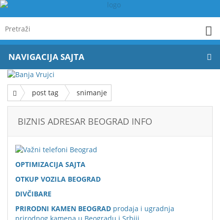
NAVIGACIJA SAJTA
post tag
snimanje
BIZNIS ADRESAR BEOGRAD INFO
OPTIMIZACIJA SAJTA
OTKUP VOZILA BEOGRAD
DIVČIBARE
PRIRODNI KAMEN BEOGRAD
prodaja i ugradnja
prirodnog kamena u Beogradu i Srbiji.