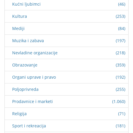
Kućni ljubimci
(46)
Kultura
(253)
Mediji
(84)
Muzika i zabava
(197)
Nevladine organizacije
(218)
Obrazovanje
(359)
Organi uprave i pravo
(192)
Poljoprivreda
(255)
Prodavnice i marketi
(1.060)
Religija
(71)
Sport i rekreacija
(181)