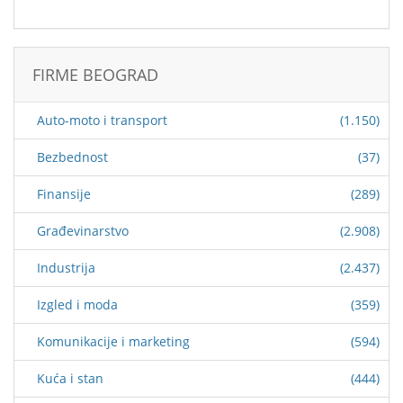
FIRME BEOGRAD
Auto-moto i transport
(1.150)
Bezbednost
(37)
Finansije
(289)
Građevinarstvo
(2.908)
Industrija
(2.437)
Izgled i moda
(359)
Komunikacije i marketing
(594)
Kuća i stan
(444)