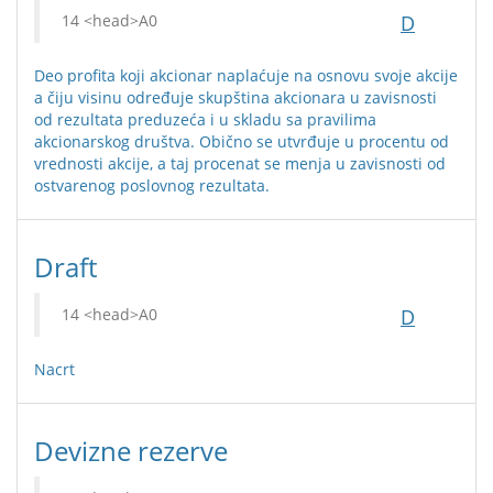
D
Deo profita koji akcionar naplaćuje na osnovu svoje akcije
a čiju visinu određuje skupština akcionara u zavisnosti
od rezultata preduzeća i u skladu sa pravilima
akcionarskog društva. Obično se utvrđuje u procentu od
vrednosti akcije, a taj procenat se menja u zavisnosti od
ostvarenog poslovnog rezultata.
Draft
D
Nacrt
Devizne rezerve