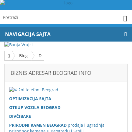
NAVIGACIJA SAJTA
Blog
D
BIZNIS ADRESAR BEOGRAD INFO
OPTIMIZACIJA SAJTA
OTKUP VOZILA BEOGRAD
DIVČIBARE
PRIRODNI KAMEN BEOGRAD
prodaja i ugradnja
prirodnog kamena u Beogradu i Srbiji.