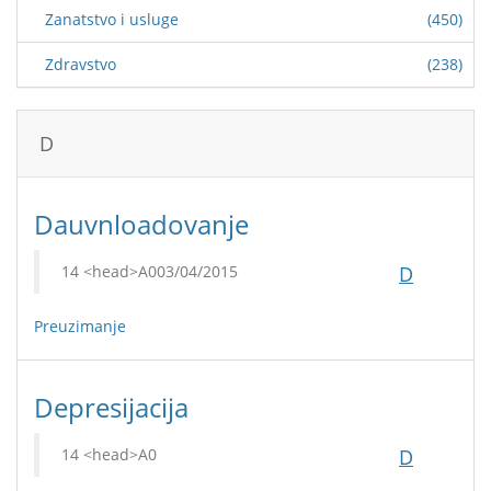
Zanatstvo i usluge
(450)
Zdravstvo
(238)
D
Dauvnloadovanje
03/04/2015
D
Preuzimanje
Depresijacija
D