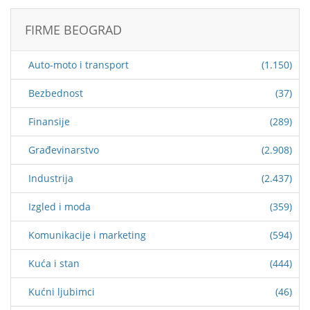
FIRME BEOGRAD
Auto-moto i transport
(1.150)
Bezbednost
(37)
Finansije
(289)
Građevinarstvo
(2.908)
Industrija
(2.437)
Izgled i moda
(359)
Komunikacije i marketing
(594)
Kuća i stan
(444)
Kućni ljubimci
(46)