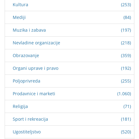
Kultura
(253)
Mediji
(84)
Muzika i zabava
(197)
Nevladine organizacije
(218)
Obrazovanje
(359)
Organi uprave i pravo
(192)
Poljoprivreda
(255)
Prodavnice i marketi
(1.060)
Religija
(71)
Sport i rekreacija
(181)
Ugostiteljstvo
(520)