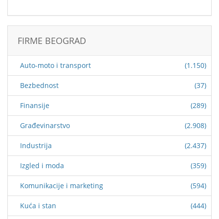
FIRME BEOGRAD
Auto-moto i transport
(1.150)
Bezbednost
(37)
Finansije
(289)
Građevinarstvo
(2.908)
Industrija
(2.437)
Izgled i moda
(359)
Komunikacije i marketing
(594)
Kuća i stan
(444)