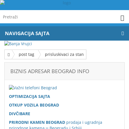
NAVIGACIJA SAJTA
post tag
prisluskivaci za stan
BIZNIS ADRESAR BEOGRAD INFO
OPTIMIZACIJA SAJTA
OTKUP VOZILA BEOGRAD
DIVČIBARE
PRIRODNI KAMEN BEOGRAD
prodaja i ugradnja
prirodnog kamena u Beogradu i Srbiji.