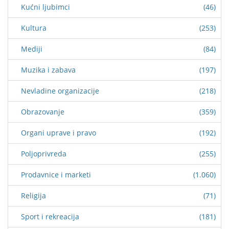
Kućni ljubimci
(46)
Kultura
(253)
Mediji
(84)
Muzika i zabava
(197)
Nevladine organizacije
(218)
Obrazovanje
(359)
Organi uprave i pravo
(192)
Poljoprivreda
(255)
Prodavnice i marketi
(1.060)
Religija
(71)
Sport i rekreacija
(181)