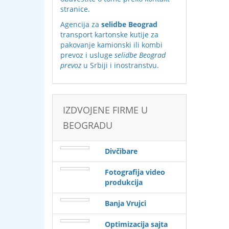
stranice
.
Agencija za
selidbe Beograd
transport kartonske kutije za
pakovanje kamionski ili kombi
prevoz i usluge
selidbe Beograd
prevoz
u Srbiji i inostranstvu.
IZDVOJENE FIRME U
BEOGRADU
Divčibare
Fotografija video
produkcija
Banja Vrujci
Optimizacija sajta