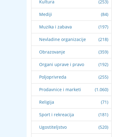
Kultura
(253)
Mediji
(84)
Muzika i zabava
(197)
Nevladine organizacije
(218)
Obrazovanje
(359)
Organi uprave i pravo
(192)
Poljoprivreda
(255)
Prodavnice i marketi
(1.060)
Religija
(71)
Sport i rekreacija
(181)
Ugostiteljstvo
(520)