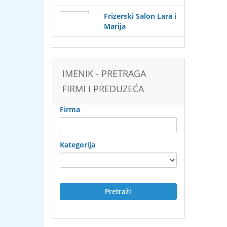
Frizerski Salon Lara i
Marija
IMENIK - PRETRAGA
FIRMI I PREDUZEĆA
Firma
Kategorija
Pretraži